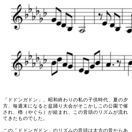
「ドドンガドン」、昭和終わりの私の子供時代、夏の夕
方、毎週末になると盆踊り大会がそこかしこの公園で催
され、櫓（やぐら）が組まれ、この音頭のリズムが流れ
てきたものでした。
この「ドドンガドン」のリズムの音頭は太古の昔からあ