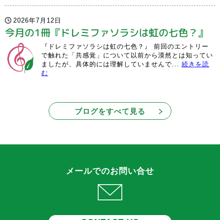
2026年7月12日
今月の1冊『ドレミファソラシは虹の七色？』
『ドレミファソラシは虹の七色？』 前回のエントリー
で触れた「共感覚」について以前から漠然とは知ってい
ましたが、具体的には理解していませんで...
続きを読
む
ブログをすべて見る
メールでのお問い合せ