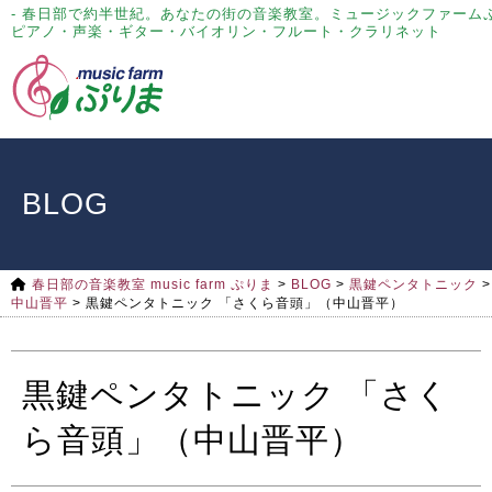
- 春日部で約半世紀。あなたの街の音楽教室。ミュージックファーム
ピアノ・声楽・ギター・バイオリン・フルート・クラリネット
BLOG
春日部の音楽教室 music farm ぷりま
>
BLOG
>
黒鍵ペンタトニック
>
中山晋平
>
黒鍵ペンタトニック 「さくら音頭」（中山晋平）
黒鍵ペンタトニック 「さく
ら音頭」（中山晋平）