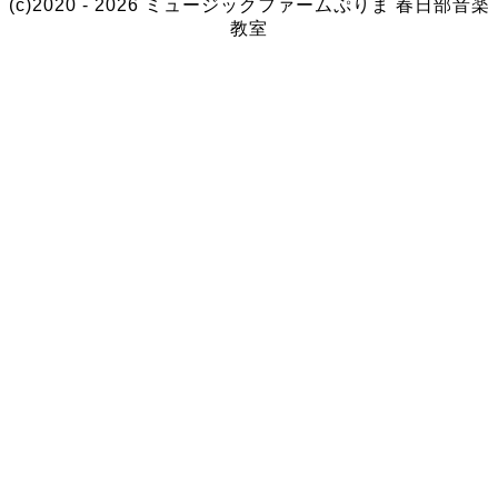
(c)2020 - 2026 ミュージックファームぷりま
春日部音楽
教室