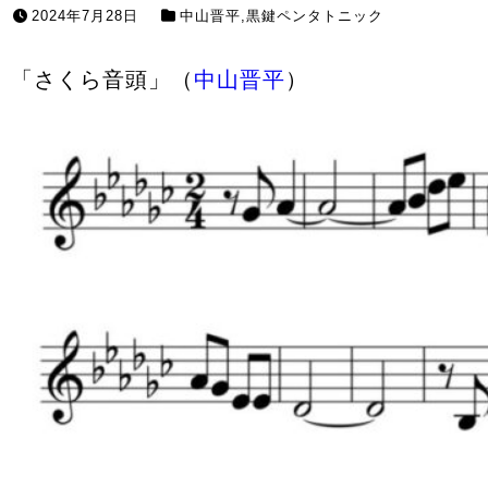
2024年7月28日
中山晋平
,
黒鍵ペンタトニック
「さくら音頭」（
中山晋平
）