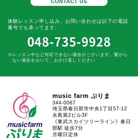
CONTACT US
体験レッスン申し込み、お問い合わせは
以下の電話
番号でも承ってます。
048-735-9928
レッスン中など対応できない場合がございます。
繋がら
ない場合をおいて、おかけ直しください
music farm ぷりま
344-0067
埼玉県春日部市中央1丁目57-12
永島第2ビル3F
《東武スカイツリーライン》春日
部駅 徒歩7分
月曜日定休