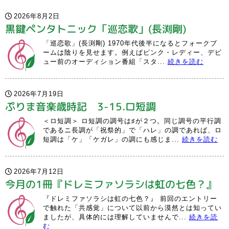
2026年8月2日
黒鍵ペンタトニック「巡恋歌」(長渕剛)
「巡恋歌」(長渕剛) 1970年代後半になるとフォークブ
ームは陰りを見せます。例えばピンク・レディー、デビ
ュー前のオーディション番組「スタ...
続きを読む
2026年7月19日
ぷりま音楽歳時記 3-15.ロ短調
＜ロ短調＞ ロ短調の調号は♯が２つ。同じ調号の平行調
であるニ長調が「祝祭的」で「ハレ」の調であれば、ロ
短調は「ケ」「ケガレ」の調にも感じま...
続きを読む
2026年7月12日
今月の1冊『ドレミファソラシは虹の七色？』
『ドレミファソラシは虹の七色？』 前回のエントリー
で触れた「共感覚」について以前から漠然とは知ってい
ましたが、具体的には理解していませんで...
続きを読
む