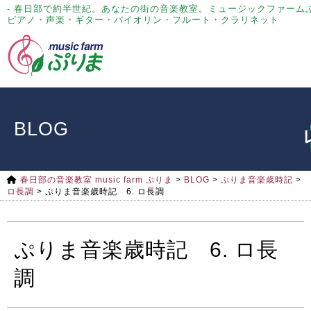
- 春日部で約半世紀。あなたの街の音楽教室。ミュージックファーム
ピアノ・声楽・ギター・バイオリン・フルート・クラリネット
BLOG
春日部の音楽教室 music farm ぷりま
>
BLOG
>
ぷりま音楽歳時記
>
ロ長調
>
ぷりま音楽歳時記 6. ロ長調
ぷりま音楽歳時記 6. ロ長
調