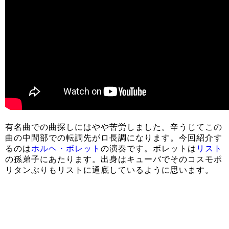
有名曲での曲探しにはやや苦労しました。辛うじてこの
曲の中間部での転調先がロ長調になります。今回紹介す
るのは
ホルヘ・ボレット
の演奏です。ボレットは
リスト
の孫弟子にあたります。出身はキューバでそのコスモポ
リタンぶりもリストに通底しているように思います。