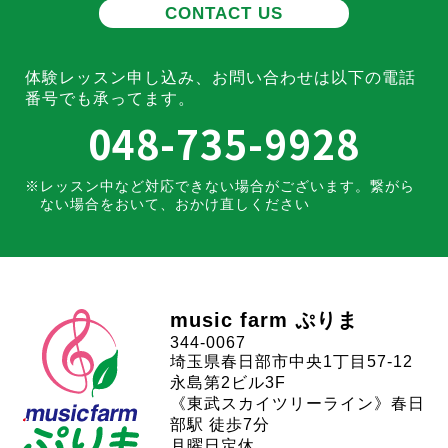
CONTACT US
体験レッスン申し込み、お問い合わせは
以下の電話
番号でも承ってます。
048-735-9928
レッスン中など対応できない場合がございます。
繋がら
ない場合をおいて、おかけ直しください
music farm ぷりま
344-0067
埼玉県春日部市中央1丁目57-12
永島第2ビル3F
《東武スカイツリーライン》春日
部駅 徒歩7分
月曜日定休