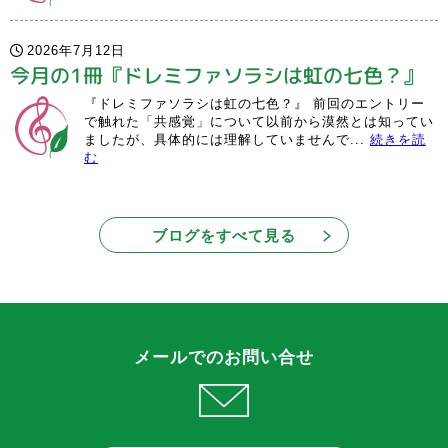
2026年7月12日
今月の1冊『ドレミファソラシは虹の七色？』
『ドレミファソラシは虹の七色？』 前回のエントリー
で触れた「共感覚」について以前から漠然とは知ってい
ましたが、具体的には理解していませんで...
続きを読
む
ブログをすべて見る
メールでのお問い合せ