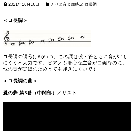
2021年10月10日
ぷりま音楽歳時記
,
ロ長調
＜ロ長調＞
ロ長調の調号は#が5つ。この調は弦・管ともに音が出し
にくく不人気です。ピアノも肝心な主音が白鍵なのに、
他の音が黒鍵のためとても弾きにくいです。
＜ロ長調の曲＞
愛の夢 第3番（中間部）／リスト