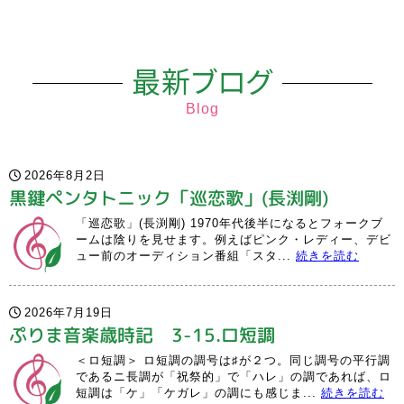
最新ブログ
Blog
2026年8月2日
黒鍵ペンタトニック「巡恋歌」(長渕剛)
「巡恋歌」(長渕剛) 1970年代後半になるとフォークブ
ームは陰りを見せます。例えばピンク・レディー、デビ
ュー前のオーディション番組「スタ...
続きを読む
2026年7月19日
ぷりま音楽歳時記 3-15.ロ短調
＜ロ短調＞ ロ短調の調号は♯が２つ。同じ調号の平行調
であるニ長調が「祝祭的」で「ハレ」の調であれば、ロ
短調は「ケ」「ケガレ」の調にも感じま...
続きを読む