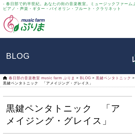
- 春日部で約半世紀。あなたの街の音楽教室。ミュージックファーム
ピアノ・声楽・ギター・バイオリン・フルート・クラリネット
BLOG
春日部の音楽教室 music farm ぷりま
>
BLOG
>
黒鍵ペンタトニック
>
黒鍵ペンタトニック 「アメイジング・グレイス」
黒鍵ペンタトニック 「ア
メイジング・グレイス」