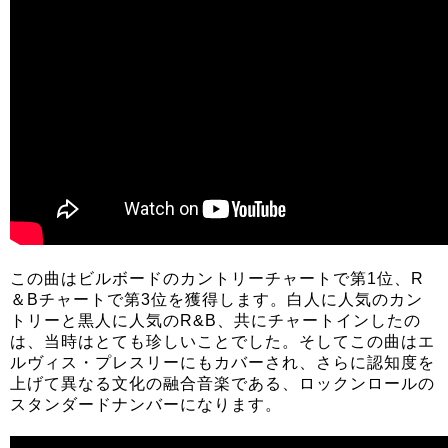
この曲はビルボードのカントリーチャートで第1位、R
＆Bチャートで第3位を獲得します。白人に人気のカン
トリーと黒人に人気のR&B、共にチャートインしたの
は、当時はとても珍しいことでした。そしてこの曲はエ
ルヴィス・プレスリーにもカバーされ、さらに認知度を
上げて異なる文化の融合音楽である、ロックンロールの
スタンダードナンバーになります。