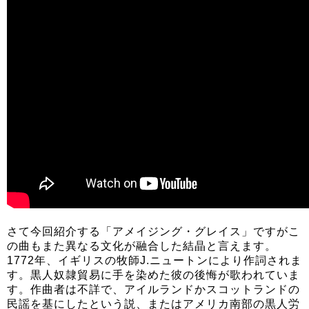
さて今回紹介する「アメイジング・グレイス」ですがこ
の曲もまた異なる文化が融合した結晶と言えます。
1772年、イギリスの牧師J.ニュートンにより作詞されま
す。黒人奴隷貿易に手を染めた彼の後悔が歌われていま
す。作曲者は不詳で、アイルランドかスコットランドの
民謡を基にしたという説、またはアメリカ南部の黒人労