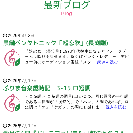
最新ブログ
Blog
2026年8月2日
黒鍵ペンタトニック「巡恋歌」(長渕剛)
「巡恋歌」(長渕剛) 1970年代後半になるとフォークブ
ームは陰りを見せます。例えばピンク・レディー、デビ
ュー前のオーディション番組「スタ...
続きを読む
2026年7月19日
ぷりま音楽歳時記 3-15.ロ短調
＜ロ短調＞ ロ短調の調号は♯が２つ。同じ調号の平行調
であるニ長調が「祝祭的」で「ハレ」の調であれば、ロ
短調は「ケ」「ケガレ」の調にも感じま...
続きを読む
2026年7月12日
今月の1冊『ドレミファソラシは虹の七色？』