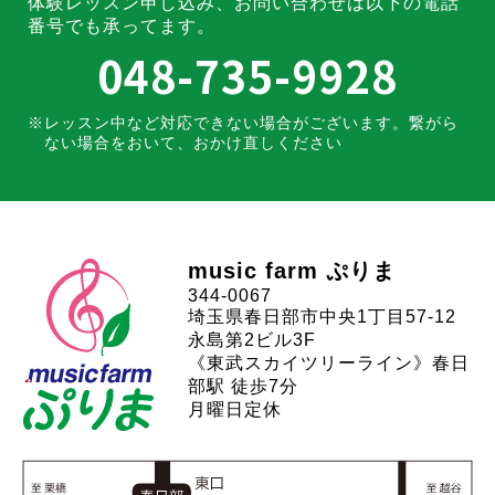
体験レッスン申し込み、お問い合わせは
以下の電話
番号でも承ってます。
048-735-9928
レッスン中など対応できない場合がございます。
繋がら
ない場合をおいて、おかけ直しください
music farm ぷりま
344-0067
埼玉県春日部市中央1丁目57-12
永島第2ビル3F
《東武スカイツリーライン》春日
部駅 徒歩7分
月曜日定休