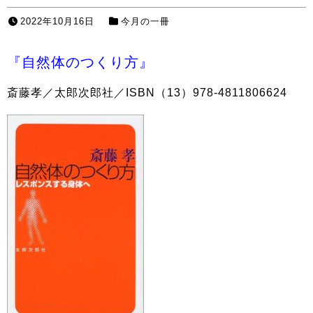
2022年10月16日
今月の一冊
『自然体のつくり方』
斎藤孝／太郎次郎社／
ISBN（13）
978-4811806624