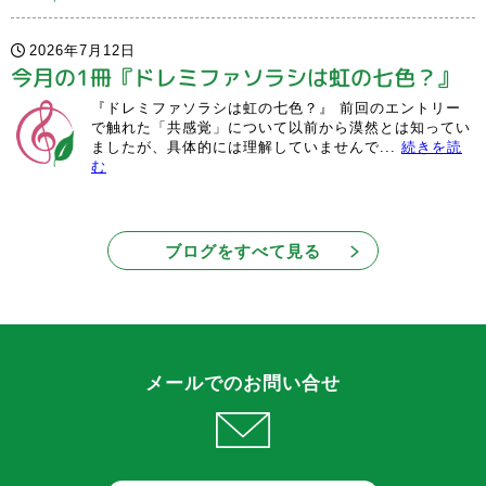
2026年7月12日
今月の1冊『ドレミファソラシは虹の七色？』
『ドレミファソラシは虹の七色？』 前回のエントリー
で触れた「共感覚」について以前から漠然とは知ってい
ましたが、具体的には理解していませんで...
続きを読
む
ブログをすべて見る
メールでのお問い合せ