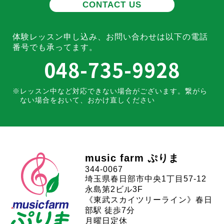
CONTACT US
体験レッスン申し込み、お問い合わせは
以下の電話
番号でも承ってます。
048-735-9928
レッスン中など対応できない場合がございます。
繋がら
ない場合をおいて、おかけ直しください
music farm ぷりま
344-0067
埼玉県春日部市中央1丁目57-12
永島第2ビル3F
《東武スカイツリーライン》春日
部駅 徒歩7分
月曜日定休