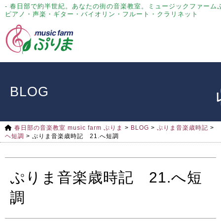
- 春日部で約半世紀。あなたの街の音楽教室。ミュージックファーム
ピアノ・声楽・ギター・バイオリン・フルート・クラリネット
BLOG
春日部の音楽教室 music farm ぷりま
>
BLOG
>
ぷりま音楽歳時記
>
ヘ短調
>
ぷりま音楽歳時記 21.へ短調
ぷりま音楽歳時記 21.へ短
調