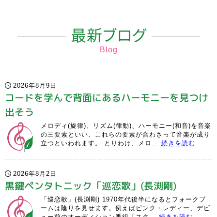
最新ブログ
Blog
2026年8月9日
コードを学んで背面にあるハーモニーを見つけ
出そう
メロディ(旋律)、リズム(律動)、ハーモニー(和音)を音楽
の三要素といい、これらの要素が合わさって音楽が成り
立つといわれます。 とりわけ、メロ...
続きを読む
2026年8月2日
黒鍵ペンタトニック「巡恋歌」(長渕剛)
「巡恋歌」(長渕剛) 1970年代後半になるとフォークブ
ームは陰りを見せます。例えばピンク・レディー、デビ
ュー前のオーディション番組「スタ...
続きを読む