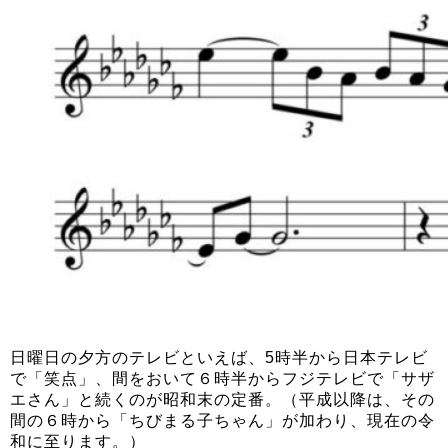
日曜日の夕方のテレビといえば、5時半から日本テレビ
で「笑点」、間をおいて６時半からフジテレビで「サザ
エさん」と続くのが昭和末の定番。（平成以降は、その
間の６時から「ちびまる子ちゃん」が加わり、現在の令
和に至ります。）