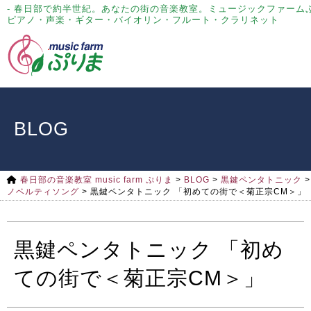
- 春日部で約半世紀。あなたの街の音楽教室。ミュージックファーム
ピアノ・声楽・ギター・バイオリン・フルート・クラリネット
BLOG
春日部の音楽教室 music farm ぷりま
>
BLOG
>
黒鍵ペンタトニック
>
ノベルティソング
>
黒鍵ペンタトニック 「初めての街で＜菊正宗CM＞」
黒鍵ペンタトニック 「初め
ての街で＜菊正宗CM＞」