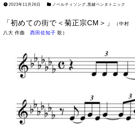
2023年11月26日
ノベルティソング
,
黒鍵ペンタトニック
「初めての街で＜菊正宗CM＞」
（中村
八大 作曲
西田佐知子
歌）