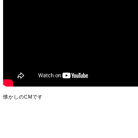
懐かしのCMです