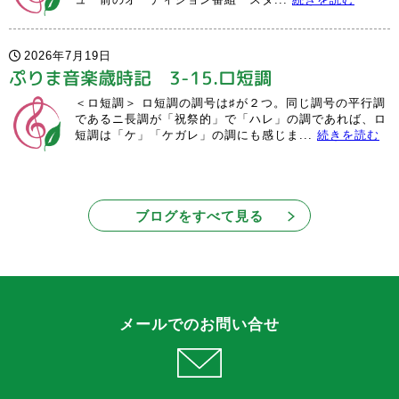
2026年7月19日
ぷりま音楽歳時記 3-15.ロ短調
＜ロ短調＞ ロ短調の調号は♯が２つ。同じ調号の平行調
であるニ長調が「祝祭的」で「ハレ」の調であれば、ロ
短調は「ケ」「ケガレ」の調にも感じま...
続きを読む
ブログをすべて見る
メールでのお問い合せ