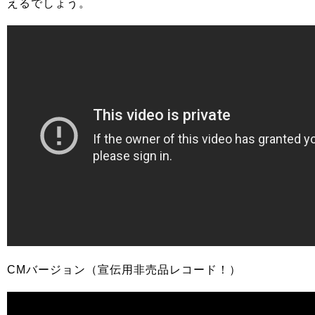
えるでしょう。
CMバージョン（宣伝用非売品レコード！）