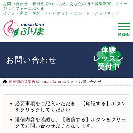
お問い合わせ - 春日部で約半世紀。あなたの街の音楽教室。ミュー
ジックファームぷりま
ピアノ・声楽・ギター・バイオリン・フルート・クラリネット
MENU
体験
レッスン
お問い合わせ
受付中
春日部の音楽教室 music farm ぷりま
>
お問い合わせ
必要事項をご記入いただき、【確認する】ボタン
をクリックしてください
送信内容を確認し、【送信する】ボタンをクリッ
クでお問い合わせ完了となります。