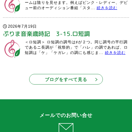
ームは陰りを見せます。例えばピンク・レディー、デビ
ュー前のオーディション番組「スタ...
続きを読む
2026年7月19日
ぷりま音楽歳時記 3-15.ロ短調
＜ロ短調＞ ロ短調の調号は♯が２つ。同じ調号の平行調
であるニ長調が「祝祭的」で「ハレ」の調であれば、ロ
短調は「ケ」「ケガレ」の調にも感じま...
続きを読む
ブログをすべて見る
メールでのお問い合せ