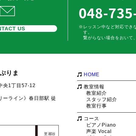
048-735
レッスン中など対応でき
TACT US
す。
繋がらない場合をおいて
m ぷりま
HOME
央1丁目57-12
教室情報
教室紹介
リーライン》春日部駅 徒
スタッフ紹介
教室行事
コース
ピアノPiano
声楽 Vocal