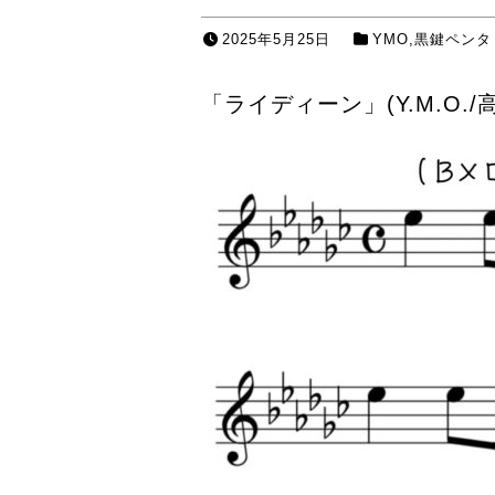
2025年5月25日
YMO
,
黒鍵ペンタ
「ライディーン」(Y.M.O.