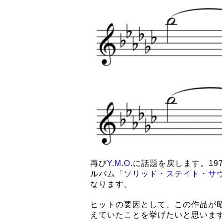
再び
Y.M.O.
に話題を戻します。19
ルバム「
ソリッド・ステイト・サ
なります。
ヒットの要因として、この作品が
えていたことを挙げたいと思いま