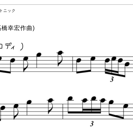
トニック
/高橋幸宏作曲)