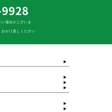
-9928
ない場合がございま
、おかけ直しください