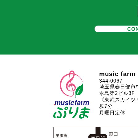
CON
music far
344-0067
埼玉県春日部市中
永島第2ビル3F
《東武スカイツ
歩7分
月曜日定休