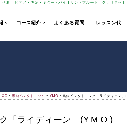
ぷりま
ピアノ・声楽・ギター・バイオリン・フルート・クラリネット
報
コース紹介
よくある質問
レッスン代
LOG
>
黒鍵ペンタトニック
>
YMO
>
黒鍵ペンタトニック「ライディーン」(Y.
「ライディーン」(Y.M.O.)