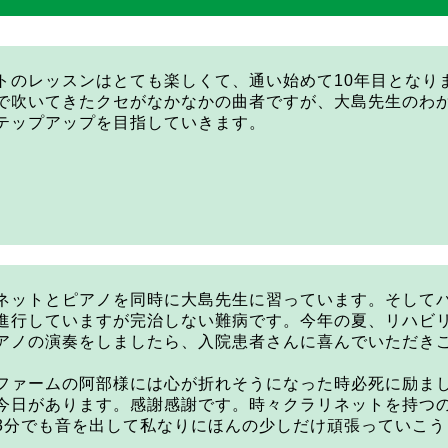
トのレッスンはとても楽しくて、通い始めて10年目となり
で吹いてきたクセがなかなかの曲者ですが、大島先生のわ
テップアップを目指していきます。
ネットとピアノを同時に大島先生に習っています。そしてパ
進行していますが完治しない難病です。今年の夏、リハビ
アノの演奏をしましたら、入院患者さんに喜んでいただき
。
ファームの阿部様には心が折れそうになった時必死に励ま
今日があります。感謝感謝です。時々クラリネットを持つ
3分でも音を出して私なりにほんの少しだけ頑張っていこう