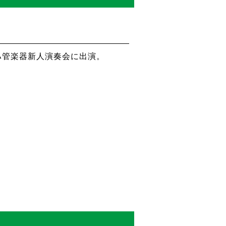
ハ管楽器新人演奏会に出演。