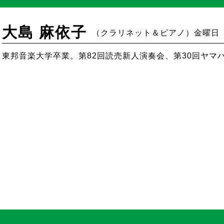
大島 麻依子
（クラリネット＆ピアノ）金曜日
東邦音楽大学卒業。第82回読売新人演奏会、第30回ヤマ