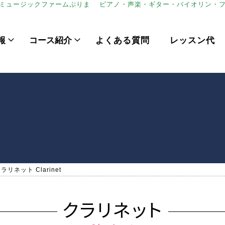
室。ミュージックファームぷりま
ピアノ・声楽・ギター・バイオリン・
報
コース紹介
よくある質問
レッスン代
ラリネット Clarinet
クラリネット