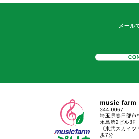
メール
CON
music far
344-0067
埼玉県春日部市中
永島第2ビル3F
《東武スカイツ
歩7分