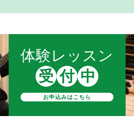
体験レッスン
受
付
中
お申込みはこちら