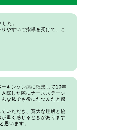
ました。
かりやすいご指導を受けて、こ
ーキンソン病に罹患して10年
リ入院した際にナースステーシ
こんな私でも役にたつんだと感
していただき、寛大な理解と協
のが重く感じるときがあります
と思います。