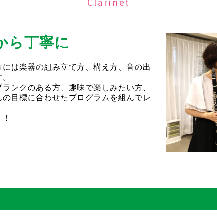
Clarinet
から丁寧に
方には楽器の組み立て方、構え方、音の出
す。
ブランクのある方、趣味で楽しみたい方、
んの目標に合わせたプログラムを組んでレ
う！