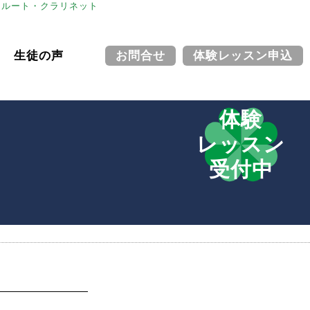
フルート・クラリネット
生徒の声
お問合せ
体験レッスン申込
体験
レッスン
受付中