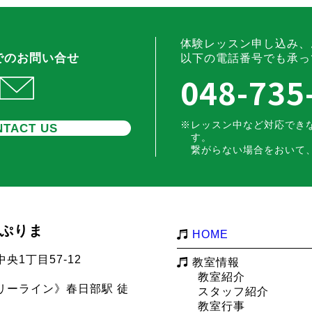
体験レッスン申し込み、
でのお問い合せ
以下の電話番号でも承っ
048-735
レッスン中など対応でき
TACT US
す。
繋がらない場合をおいて
m ぷりま
HOME
央1丁目57-12
教室情報
教室紹介
リーライン》春日部駅 徒
スタッフ紹介
教室行事