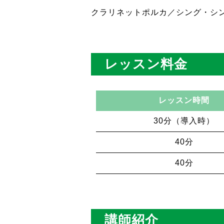
クラリネットポルカ／シング・シ
レッスン料金
レッスン時間
30分（導入時）
40分
40分
講師紹介