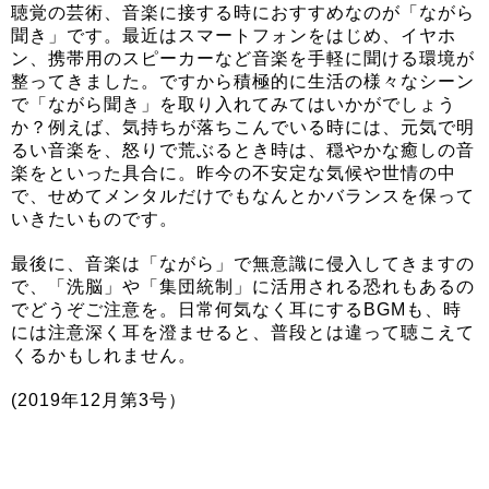
聴覚の芸術、音楽に接する時におすすめなのが「ながら
聞き」です。最近はスマートフォンをはじめ、イヤホ
ン、携帯用のスピーカーなど音楽を手軽に聞ける環境が
整ってきました。ですから積極的に生活の様々なシーン
で「ながら聞き」を取り入れてみてはいかがでしょう
か？例えば、気持ちが落ちこんでいる時には、元気で明
るい音楽を、怒りで荒ぶるとき時は、穏やかな癒しの音
楽をといった具合に。昨今の不安定な気候や世情の中
で、せめてメンタルだけでもなんとかバランスを保って
いきたいものです。
最後に、音楽は「ながら」で無意識に侵入してきますの
で、「洗脳」や「集団統制」に活用される恐れもあるの
でどうぞご注意を。日常何気なく耳にするBGMも、時
には注意深く耳を澄ませると、普段とは違って聴こえて
くるかもしれません。
(2019年12月第3号）