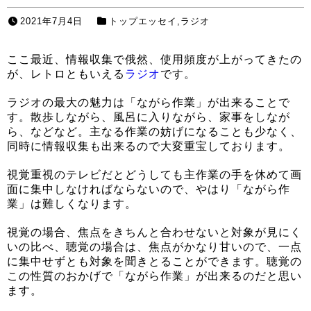
2021年7月4日
トップエッセイ
,
ラジオ
ここ最近、情報収集で俄然、使用頻度が上がってきたの
が、レトロともいえる
ラジオ
です。
ラジオの最大の魅力は「ながら作業」が出来ることで
す。散歩しながら、風呂に入りながら、家事をしなが
ら、などなど。主なる作業の妨げになることも少なく、
同時に情報収集も出来るので大変重宝しております。
視覚重視のテレビだとどうしても主作業の手を休めて画
面に集中しなければならないので、やはり「ながら作
業」は難しくなります。
視覚の場合、焦点をきちんと合わせないと対象が見にく
いの比べ、聴覚の場合は、焦点がかなり甘いので、一点
に集中せずとも対象を聞きとることができます。聴覚の
この性質のおかげで「ながら作業」が出来るのだと思い
ます。