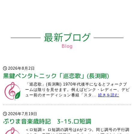
最新ブログ
Blog
2026年8月2日
黒鍵ペンタトニック「巡恋歌」(長渕剛)
「巡恋歌」(長渕剛) 1970年代後半になるとフォークブ
ームは陰りを見せます。例えばピンク・レディー、デビ
ュー前のオーディション番組「スタ...
続きを読む
2026年7月19日
ぷりま音楽歳時記 3-15.ロ短調
＜ロ短調＞ ロ短調の調号は♯が２つ。同じ調号の平行調