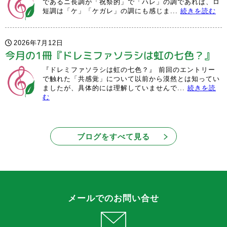
であるニ長調が「祝祭的」で「ハレ」の調であれば、ロ
短調は「ケ」「ケガレ」の調にも感じま...
続きを読む
2026年7月12日
今月の1冊『ドレミファソラシは虹の七色？』
『ドレミファソラシは虹の七色？』 前回のエントリー
で触れた「共感覚」について以前から漠然とは知ってい
ましたが、具体的には理解していませんで...
続きを読
む
ブログをすべて見る
メールでのお問い合せ