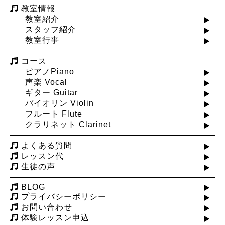
教室情報
教室紹介
スタッフ紹介
教室行事
コース
ピアノPiano
声楽 Vocal
ギター Guitar
バイオリン Violin
フルート Flute
クラリネット Clarinet
よくある質問
レッスン代
生徒の声
BLOG
プライバシーポリシー
お問い合わせ
体験レッスン申込