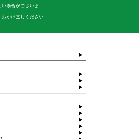
ない場合がございま
、おかけ直しください
t