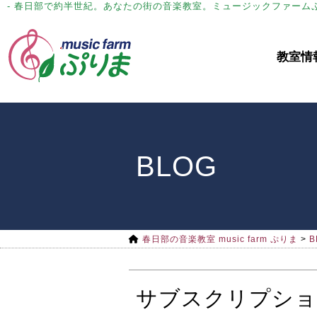
- 春日部で約半世紀。あなたの街の音楽教室。ミュージックファーム
教室情
BLOG
春日部の音楽教室 music farm ぷりま
>
B
サブスクリプショ