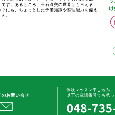
今
とです。あるところ、玉石混交の世界とも言えま
は
泳ぐにも、ちょっとした予備知識や整理能力を備え
せん。
体験レッスン申し込み、
でのお問い合せ
以下の電話番号でも承っ
048-735