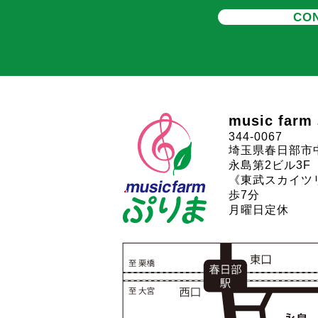
CON
music far
344-0067
埼玉県春日部市中
永島第2ビル3F
《東武スカイツ
歩7分
月曜日定休