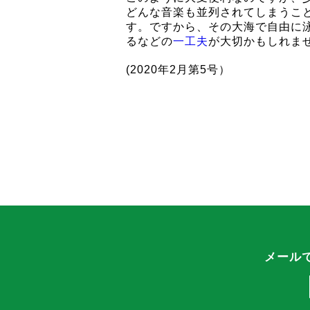
どんな音楽も並列されてしまうこ
す。ですから、その大海で自由に
るなどの
一工夫
が大切かもしれま
(2020年2月第5号）
メール