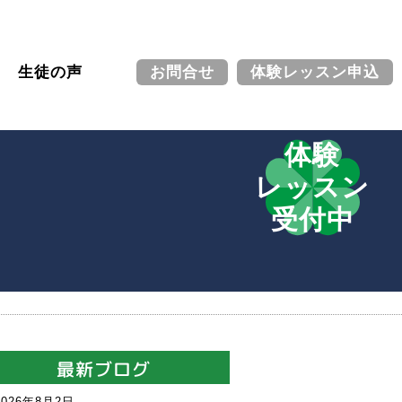
生徒の声
お問合せ
体験レッスン申込
体験
レッスン
受付中
最新ブログ
2026年8月2日