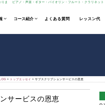
ぷりま
ピアノ・声楽・ギター・バイオリン・フルート・クラリネット
報
コース紹介
よくある質問
レッスン代
LOG
>
トップエッセイ
>
サブスクリプションサービスの恩恵
ンサービスの恩恵