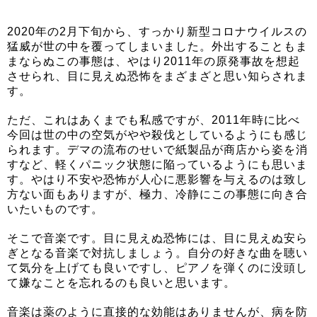
2020年の2月下旬から、すっかり新型コロナウイルスの
猛威が世の中を覆ってしまいました。外出することもま
まならぬこの事態は、やはり2011年の原発事故を想起
させられ、目に見えぬ恐怖をまざまざと思い知らされま
す。
ただ、これはあくまでも私感ですが、2011年時に比べ
今回は世の中の空気がやや殺伐としているようにも感じ
られます。デマの流布のせいで紙製品が商店から姿を消
すなど、軽くパニック状態に陥っているようにも思いま
す。やはり不安や恐怖が人心に悪影響を与えるのは致し
方ない面もありますが、極力、冷静にこの事態に向き合
いたいものです。
そこで音楽です。目に見えぬ恐怖には、目に見えぬ安ら
ぎとなる音楽で対抗しましょう。自分の好きな曲を聴い
て気分を上げても良いですし、ピアノを弾くのに没頭し
て嫌なことを忘れるのも良いと思います。
音楽は薬のように直接的な効能はありませんが、病を防