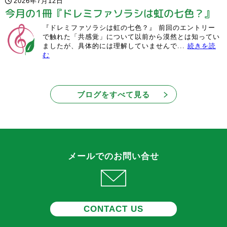
2026年7月12日
今月の1冊『ドレミファソラシは虹の七色？』
『ドレミファソラシは虹の七色？』 前回のエントリー
で触れた「共感覚」について以前から漠然とは知ってい
ましたが、具体的には理解していませんで...
続きを読
む
ブログをすべて見る
メールでのお問い合せ
CONTACT US