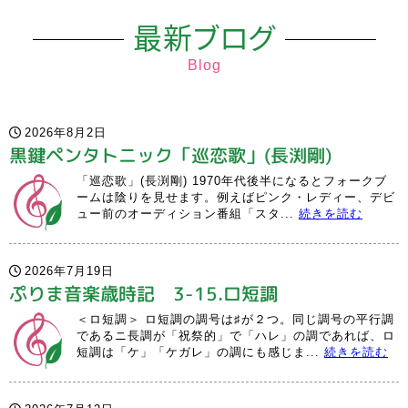
最新ブログ
Blog
2026年8月2日
黒鍵ペンタトニック「巡恋歌」(長渕剛)
「巡恋歌」(長渕剛) 1970年代後半になるとフォークブ
ームは陰りを見せます。例えばピンク・レディー、デビ
ュー前のオーディション番組「スタ...
続きを読む
2026年7月19日
ぷりま音楽歳時記 3-15.ロ短調
＜ロ短調＞ ロ短調の調号は♯が２つ。同じ調号の平行調
であるニ長調が「祝祭的」で「ハレ」の調であれば、ロ
短調は「ケ」「ケガレ」の調にも感じま...
続きを読む