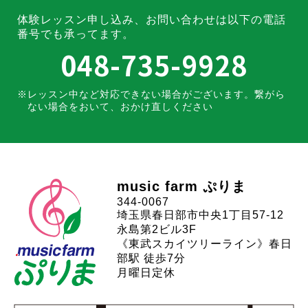
体験レッスン申し込み、お問い合わせは
以下の電話
番号でも承ってます。
048-735-9928
レッスン中など対応できない場合がございます。
繋がら
ない場合をおいて、おかけ直しください
music farm ぷりま
344-0067
埼玉県春日部市中央1丁目57-12
永島第2ビル3F
《東武スカイツリーライン》春日
部駅 徒歩7分
月曜日定休