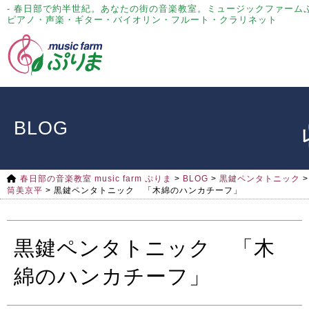
- 春日部で約半世紀。あなたの街の音楽教室。ミュージックファーム
ピアノ・声楽・ギター・バイオリン・フルート・クラリネット
BLOG
春日部の音楽教室 music farm ぷりま
>
BLOG
>
黒鍵ペンタトニック
>
筒美京平
>
黒鍵ペンタトニック 「木綿のハンカチーフ」
黒鍵ペンタトニック 「木
綿のハンカチーフ」