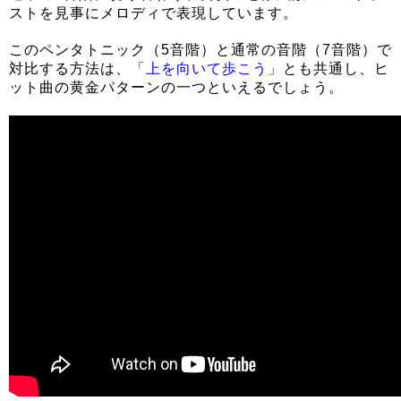
ストを見事にメロディで表現しています。
このペンタトニック（5音階）と通常の音階（7音階）で
対比する方法は、
「上を向いて歩こう」
とも共通し、ヒ
ット曲の黄金パターンの一つといえるでしょう。