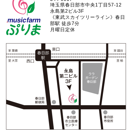
埼玉県春日部市中央1丁目57-12
永島第2ビル3F
《東武スカイツリーライン》春日
部駅 徒歩7分
月曜日定休