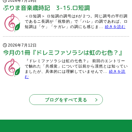
2026年7月19日
ぷりま音楽歳時記 3-15.ロ短調
＜ロ短調＞ ロ短調の調号は♯が２つ。同じ調号の平行調
であるニ長調が「祝祭的」で「ハレ」の調であれば、ロ
短調は「ケ」「ケガレ」の調にも感じま...
続きを読む
2026年7月12日
今月の1冊『ドレミファソラシは虹の七色？』
『ドレミファソラシは虹の七色？』 前回のエントリー
で触れた「共感覚」について以前から漠然とは知ってい
ましたが、具体的には理解していませんで...
続きを読
む
ブログをすべて見る