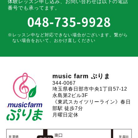
体験レッスン申し込み、お問い合わせは
以下の電話
番号でも承ってます。
048-735-9928
レッスン中など対応できない場合がございます。
繋がら
ない場合をおいて、おかけ直しください
music farm ぷりま
344-0067
埼玉県春日部市中央1丁目57-12
永島第2ビル3F
《東武スカイツリーライン》春日
部駅 徒歩7分
月曜日定休