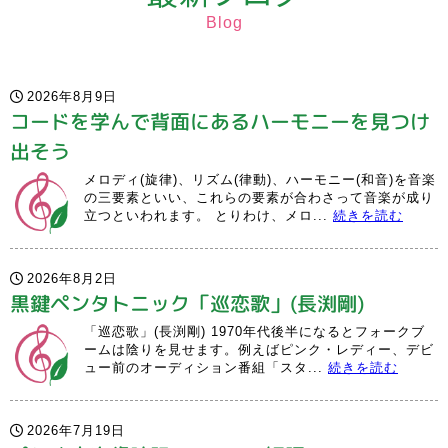
Blog
2026年8月9日
コードを学んで背面にあるハーモニーを見つけ
出そう
メロディ(旋律)、リズム(律動)、ハーモニー(和音)を音楽
の三要素といい、これらの要素が合わさって音楽が成り
立つといわれます。 とりわけ、メロ...
続きを読む
2026年8月2日
黒鍵ペンタトニック「巡恋歌」(長渕剛)
「巡恋歌」(長渕剛) 1970年代後半になるとフォークブ
ームは陰りを見せます。例えばピンク・レディー、デビ
ュー前のオーディション番組「スタ...
続きを読む
2026年7月19日