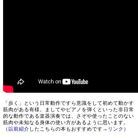
「歩く」という日常動作ですら意識をして初めて動かす
筋肉がある有様。ましてやピアノを弾くといった非日常
的な動作である楽器演奏では、さぞや使ったことのない
筋肉や未知なる身体の使い方があるように思います。
（
以前紹介
したこちらの本もおすすめです→
リンク
）