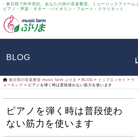
- 春日部で約半世紀。あなたの街の音楽教室。ミュージックファーム
ピアノ・声楽・ギター・バイオリン・フルート・クラリネット
BLOG
春日部の音楽教室 music farm ぷりま
>
BLOG
>
トップエッセイ
>
ウ
ォーキング
>
ピアノを弾く時は普段使わない筋力を使います
ピアノを弾く時は普段使わ
ない筋力を使います