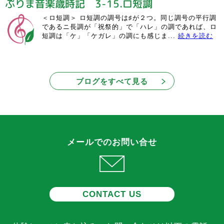
ぷりま音楽歳時記 3-15.ロ短調
＜ロ短調＞ ロ短調の調号は♯が２つ。同じ調号の平行調
であるニ長調が「祝祭的」で「ハレ」の調であれば、ロ
短調は「ケ」「ケガレ」の調にも感じま...
続きを読む
ブログをすべて見る
メールでのお問い合せ
CONTACT US