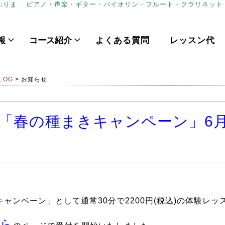
ぷりま
ピアノ・声楽・ギター・バイオリン・フルート・クラリネット
報
コース紹介
よくある質問
レッスン代
LOG
>
お知らせ
「春の種まきキャンペーン」6
きキャンペーン」として通常30分で2200円(税込)の体験レ
ら