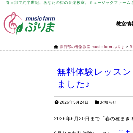
- 春日部で約半世紀。あなたの街の音楽教室。ミュージックファーム
教室情
春日部の音楽教室 music farm ぷりま
>
B
無料体験レッスン
ました♪
2026年5月24日
お知らせ
2026年6月30日まで「春の種ま
こち