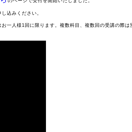
のページで受付を開始いたしました。
申し込みください。
はお一人様1回に限ります。複数科目、複数回の受講の際は