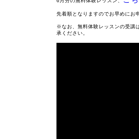
6月分の無料体験レッスン、
先着順となりますのでお早めにお
※なお、無料体験レッスンの受講
承ください。