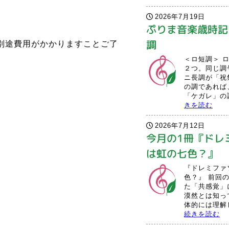
2026年7月19日
ぷりま音楽歳時記 
調
別途費用がかかりますことご了
＜ロ短調＞ 
２つ。同じ調
ニ長調が「祝
の調であれば
「ケガレ」の調
きを読む
2026年7月12日
今月の1冊『ドレ
は虹の七色？』
『ドレミファ
色？』 前回
た「共感覚」
漠然とは知っ
体的には理解し
続きを読む