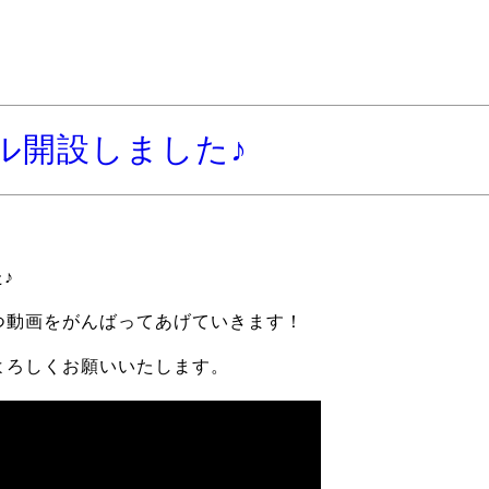
ネル開設しました♪
♪
つ動画をがんばってあげていきます！
よろしくお願いいたします。