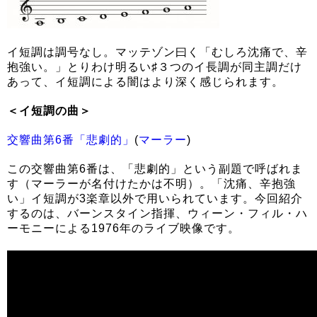
イ短調は調号なし。マッテゾン曰く「むしろ沈痛で、辛
抱強い。」とりわけ明るい♯３つのイ長調が同主調だけ
あって、イ短調による闇はより深く感じられます。
＜イ短調の曲＞
交響曲第6番「悲劇的」
(
マーラー
)
この交響曲第6番は、「悲劇的」という副題で呼ばれま
す（マーラーが名付けたかは不明）。「沈痛、辛抱強
い」イ短調が3楽章以外で用いられています。今回紹介
するのは、バーンスタイン指揮、ウィーン・フィル・ハ
ーモニーによる1976年のライブ映像です。