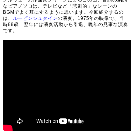
なピアノソロは、テレビなど「悲劇的」なシーンの
BGMでよく耳にするように思います。今回紹介するの
は、
ルービンシュタイン
の演奏。1975年の映像で、当
時88歳！翌年には演奏活動から引退、晩年の見事な演奏
です。