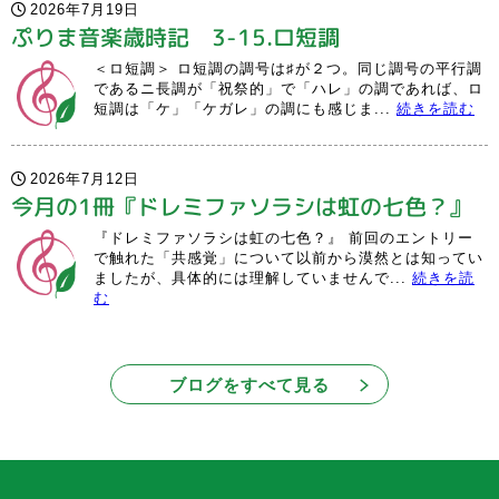
2026年7月19日
ぷりま音楽歳時記 3-15.ロ短調
＜ロ短調＞ ロ短調の調号は♯が２つ。同じ調号の平行調
であるニ長調が「祝祭的」で「ハレ」の調であれば、ロ
短調は「ケ」「ケガレ」の調にも感じま...
続きを読む
2026年7月12日
今月の1冊『ドレミファソラシは虹の七色？』
『ドレミファソラシは虹の七色？』 前回のエントリー
で触れた「共感覚」について以前から漠然とは知ってい
ましたが、具体的には理解していませんで...
続きを読
む
ブログをすべて見る