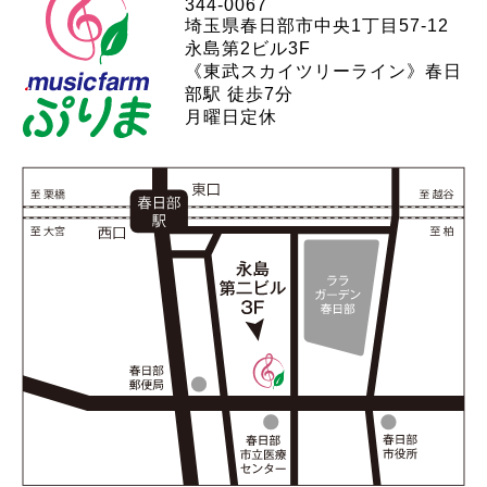
344-0067
埼玉県春日部市中央1丁目57-12
永島第2ビル3F
《東武スカイツリーライン》春日
部駅 徒歩7分
月曜日定休