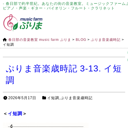
- 春日部で約半世紀。あなたの街の音楽教室。ミュージックファーム
ピアノ・声楽・ギター・バイオリン・フルート・クラリネット
春日部の音楽教室 music farm ぷりま
>
BLOG
>
ぷりま音楽歳時記
>
イ短調
ぷりま音楽歳時記 3-13. イ短
調
2026年5月17日
イ短調
,
ぷりま音楽歳時記
＜
イ短調
＞