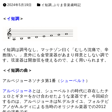
2024年5月19日
イ短調
,
ぷりま音楽歳時記
＜
イ短調
＞
イ短調は調号なし。マッテゾン曰く「むしろ沈痛で、辛
抱強い。」意外にも金管楽器があまり得意としない調で
す。弦楽器は開放弦を使えるので、よく用いられます。
＜イ短調の曲＞
アルペジョーネソナタ第1番（
シューベルト
）
アルペジョーネ
とは、シューベルトの時代に存在したチ
ェロとギターをかけ合わせたような楽器です。今回紹介
するのは、アルペジョーネはN.デルタイユ、フォルテピ
アノがA.ルディによる当時のオリジナル楽器での2012
年の演奏です。