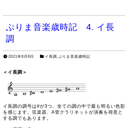
ぷりま音楽歳時記 4. イ長
調
2021年8月8日
イ長調
,
ぷりま音楽歳時記
＜イ長調＞
イ長調の調号は#が3つ。全ての調の中で最も明るい色彩
を感じます。弦楽器、A管クラリネットが演奏を得意と
する調でもあります。