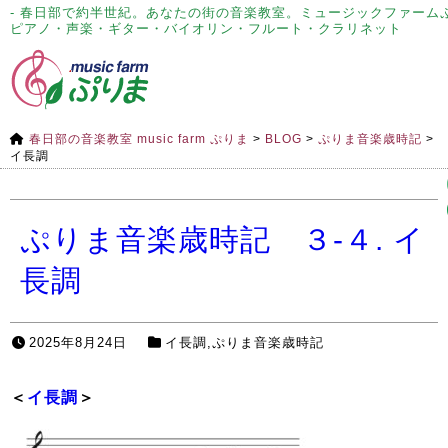
- 春日部で約半世紀。あなたの街の音楽教室。ミュージックファーム
ピアノ・声楽・ギター・バイオリン・フルート・クラリネット
春日部の音楽教室 music farm ぷりま
>
BLOG
>
ぷりま音楽歳時記
>
イ長調
ぷりま音楽歳時記 ３-４. イ
長調
2025年8月24日
イ長調
,
ぷりま音楽歳時記
＜
イ長調
＞