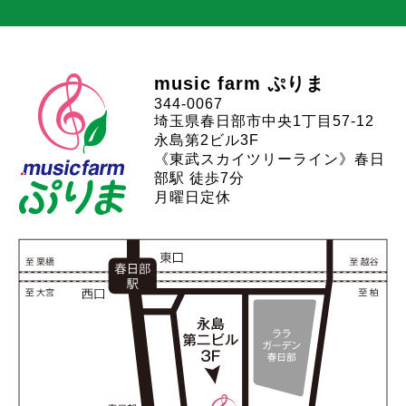
music farm ぷりま
344-0067
埼玉県春日部市中央1丁目57-12
永島第2ビル3F
《東武スカイツリーライン》春日
部駅 徒歩7分
月曜日定休