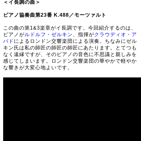
＜イ長調の曲＞
ピアノ協奏曲第23番 K.488／モーツァルト
この曲の第1&3楽章がイ長調です。今回紹介するのは、
ピアノが
ルドルフ・ゼルキン
、指揮が
クラウディオ・ア
バド
によるロンドン交響楽団による演奏。ちなみにゼル
キン氏は私の師匠の師匠の師匠にあたります。とてつも
なく遠縁ですが、そのピアノの音色に不思議と親しみを
感じてしまいます。ロンドン交響楽団の華やかで軽やか
な響きが大変心地よいです。