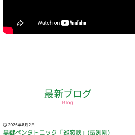
最新ブログ
Blog
2026年8月2日
黒鍵ペンタトニック「巡恋歌」(長渕剛)