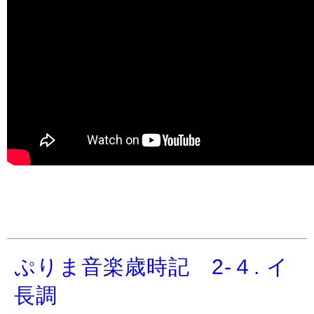
ぷりま音楽歳時記 2-４. イ
長調