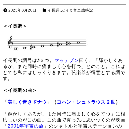
2023年8月20日
イ長調
,
ぷりま音楽歳時記
＜イ長調＞
イ長調の調号は♯３つ。
マッテゾン
曰く、「輝かしくあ
るが、また同時に痛ましく心を打つ」とのこと。これは
とても私にはしっくりきます。弦楽器が得意とする調で
す。
＜イ長調の曲＞
「
美しく青きドナウ
」（
ヨハン・シュトラウス２世
）
「輝かしくあるが、また同時に痛ましく心を打つ」に相
応しいのがこの曲。この曲で真っ先に思いつくのが映画
「
2001年宇宙の旅
」のシャトルと宇宙ステーションの