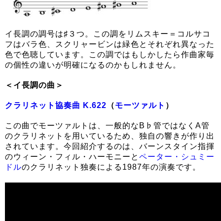
イ長調の調号は♯３つ。この調をリムスキー＝コルサコ
フはバラ色、スクリャービンは緑色とそれぞれ異なった
色で色聴しています。この調ではもしかしたら作曲家毎
の個性の違いが明確になるのかもしれません。
＜イ長調の曲＞
クラリネット協奏曲 K.622
（
モーツァルト
）
この曲でモーツァルトは、一般的なB♭管ではなくA管
のクラリネットを用いているため、独自の響きが作り出
されています。今回紹介するのは、バーンスタイン指揮
のウィーン・フィル・ハーモニーと
ペーター・シュミー
ドル
のクラリネット独奏による1987年の演奏です。