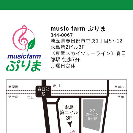
music farm ぷりま
344-0067
埼玉県春日部市中央1丁目57-12
永島第2ビル3F
《東武スカイツリーライン》春日
部駅 徒歩7分
月曜日定休