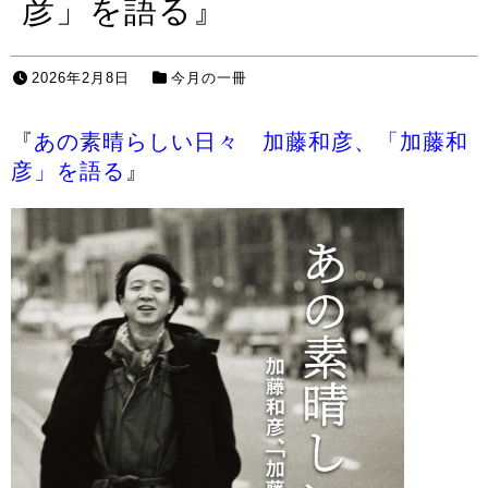
彦」を語る』
2026年2月8日
今月の一冊
『
あの素晴らしい日々 加藤和彦、「加藤和
彦」を語る
』