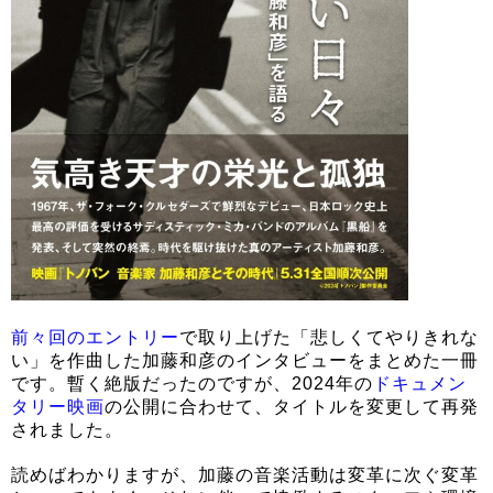
前々回のエントリー
で取り上げた「悲しくてやりきれな
い」を作曲した加藤和彦のインタビューをまとめた一冊
です。暫く絶版だったのですが、2024年の
ドキュメン
タリー映画
の公開に合わせて、タイトルを変更して再発
されました。
読めばわかりますが、加藤の音楽活動は変革に次ぐ変革