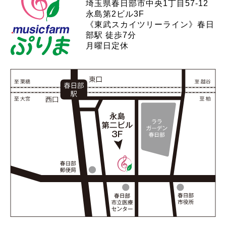
埼玉県春日部市中央1丁目57-12
永島第2ビル3F
《東武スカイツリーライン》春日
部駅 徒歩7分
月曜日定休