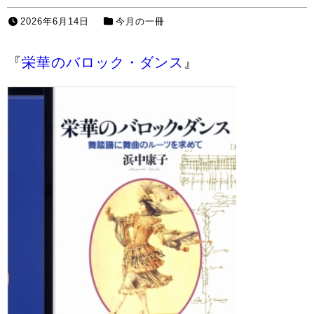
2026年6月14日
今月の一冊
『
栄華のバロック・ダンス
』