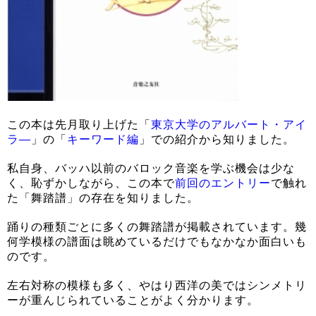
この本は先月取り上げた「
東京大学のアルバート・アイ
ラ―
」の「
キーワード編
」での紹介から知りました。
私自身、バッハ以前のバロック音楽を学ぶ機会は少な
く、恥ずかしながら、この本で
前回のエントリー
で触れ
た「舞踏譜」の存在を知りました。
踊りの種類ごとに多くの舞踏譜が掲載されています。幾
何学模様の譜面は眺めているだけでもなかなか面白いも
のです。
左右対称の模様も多く、やはり西洋の美ではシンメトリ
ーが重んじられていることがよく分かります。