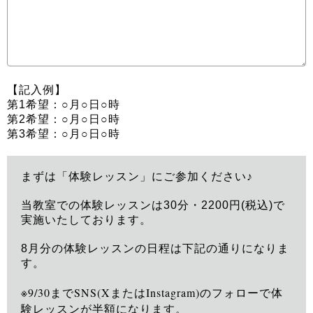
【記入例】
第1希望：○月○日○時
第2希望：○月○日○時
第3希望：○月○日○時
まずは「体験レッスン」にご参加ください♪
当教室での体験レッスンは30分・2200円(税込)で
実施いたしております。
8月分の体験レッスンの日程は下記の通りになりま
す。
※9/30までSNS(XまたはInstagram)のフォローで体
験レッスンが半額になります。
