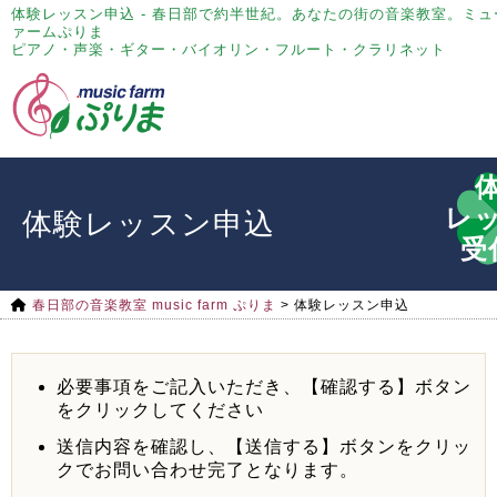
体験レッスン申込 - 春日部で約半世紀。あなたの街の音楽教室。ミ
ァームぷりま
ピアノ・声楽・ギター・バイオリン・フルート・クラリネット
レ
体験レッスン申込
受
春日部の音楽教室 music farm ぷりま
>
体験レッスン申込
必要事項をご記入いただき、【確認する】ボタン
をクリックしてください
送信内容を確認し、【送信する】ボタンをクリッ
クでお問い合わせ完了となります。