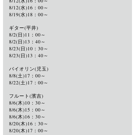
8/12(水)16：00～

8/12(水)16：00～

8/19(水)18：00～

ギター(平井)

8/2(日)11：00～

8/2(日)13：40～

8/23(日)10：30～

8/23(日)13：40～

バイオリン(児玉)

8/8(土)17：00～

8/22(土)17：00～

フルート(濱吉)

8/6(木)10：30～

8/6(木)15：00～

8/6(木)16：30～

8/20(木)16：30～

8/20(木)17：00～
