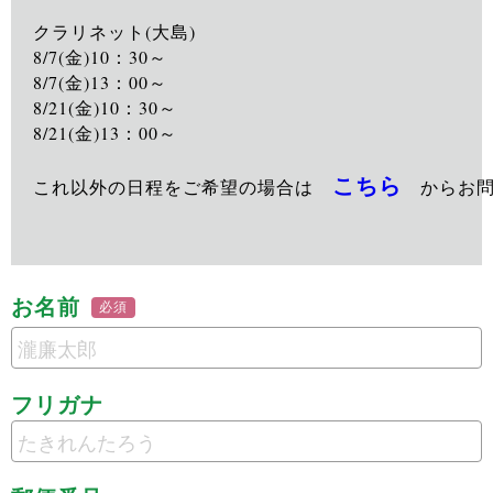
クラリネット(大島)

8/7(金)10：30～

8/7(金)13：00～

8/21(金)10：30～

8/21(金)13：00～
こちら
これ以外の日程をご希望の場合は　
　からお
お名前
必須
フリガナ