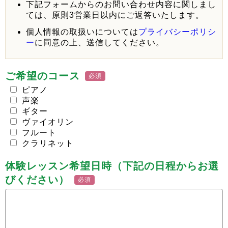
下記フォームからのお問い合わせ内容に関しまし
ては、原則3営業日以内にご返答いたします。
個人情報の取扱いについては
プライバシーポリシ
ー
に同意の上、送信してください。
ご希望のコース
必須
ピアノ
声楽
ギター
ヴァイオリン
フルート
クラリネット
体験レッスン希望日時（下記の日程からお選
びください）
必須